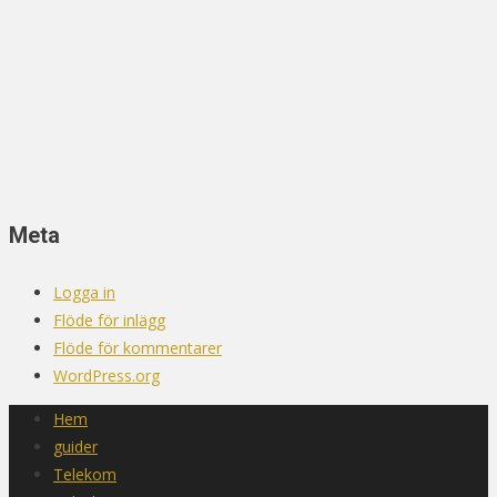
Meta
Logga in
Flöde för inlägg
Flöde för kommentarer
WordPress.org
Hem
guider
Telekom