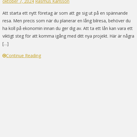
oktober 7, 2024
Rasmus Karlsson
Att starta ett nytt företag är som att ge sig ut på en spännande
resa. Men precis som när du planerar en lång bilresa, behöver du
ha koll på ekonomin innan du ger dig av. Att ta ett lån kan vara ett
viktigt steg för att komma igång med ditt nya projekt. Här är några
[…]
Continue Reading