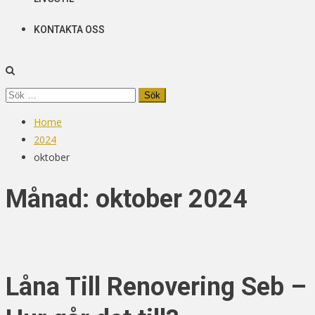
KONTAKTA OSS
Sök
efter:
Home
2024
oktober
Månad:
oktober 2024
Låna Till Renovering Seb –