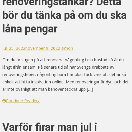
renoveringstankar? Detta
bör du tänka på om du ska
låna pengar
juli 25, 2022
november 9, 2022
simon
Om du är sugen på att renovera någonting i din bostad så är du
långt ifrån ensam. På senare tid så har Sverige drabbats av
renoveringsfeber, någonting bara har ökat tack vare att det är så
enkelt att hitta inspiration online. Men renoveringar är dyrt och det
är inte ovanligt att man behöver teckna upp […]
Continue Reading
Varför firar man jul i