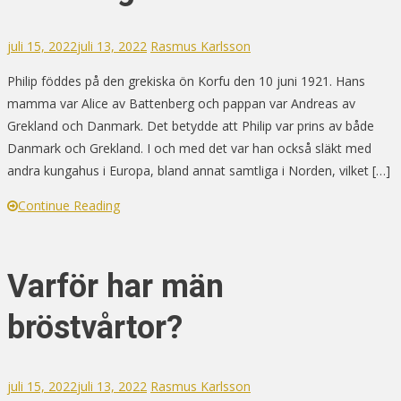
juli 15, 2022
juli 13, 2022
Rasmus Karlsson
Philip föddes på den grekiska ön Korfu den 10 juni 1921. Hans
mamma var Alice av Battenberg och pappan var Andreas av
Grekland och Danmark. Det betydde att Philip var prins av både
Danmark och Grekland. I och med det var han också släkt med
andra kungahus i Europa, bland annat samtliga i Norden, vilket […]
Continue Reading
Varför har män
bröstvårtor?
juli 15, 2022
juli 13, 2022
Rasmus Karlsson