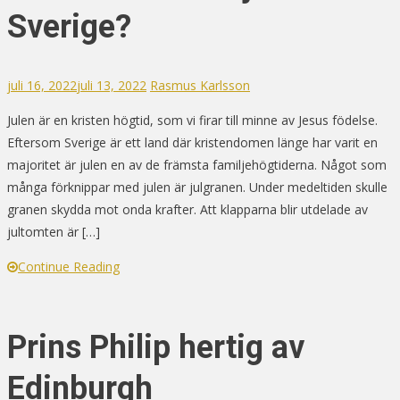
Sverige?
juli 16, 2022
juli 13, 2022
Rasmus Karlsson
Julen är en kristen högtid, som vi firar till minne av Jesus födelse.
Eftersom Sverige är ett land där kristendomen länge har varit en
majoritet är julen en av de främsta familjehögtiderna. Något som
många förknippar med julen är julgranen. Under medeltiden skulle
granen skydda mot onda krafter. Att klapparna blir utdelade av
jultomten är […]
Continue Reading
Prins Philip hertig av
Edinburgh