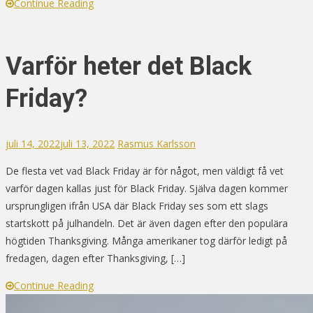
Continue Reading
Varför heter det Black
Friday?
juli 14, 2022
juli 13, 2022
Rasmus Karlsson
De flesta vet vad Black Friday är för något, men väldigt få vet
varför dagen kallas just för Black Friday. Själva dagen kommer
ursprungligen ifrån USA där Black Friday ses som ett slags
startskott på julhandeln. Det är även dagen efter den populära
högtiden Thanksgiving. Många amerikaner tog därför ledigt på
fredagen, dagen efter Thanksgiving, […]
Continue Reading