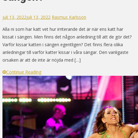
juli 13, 2022
juli 13, 2022
Rasmus Karlsson
Alla ni som har katt vet hur irriterande det är när ens katt har
kissat i sängen. Men finns det någon anledning till att de gör det?
Varför kissar katten i sängen egentligen? Det finns flera olika
anledningar till varför katter kissar i våra sängar. Den vanligaste
orsaken är att de inte är nöjda med […]
Continue Reading