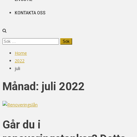
KONTAKTA OSS
Sök
efter:
Home
2022
juli
Månad:
juli 2022
Går du i