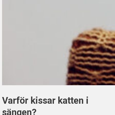
Varför kissar katten i
sängen?