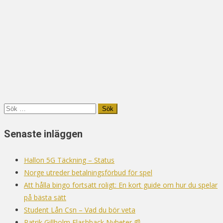
Sök
efter:
Senaste inläggen
Hallon 5G Täckning – Status
Norge utreder betalningsförbud för spel
Att hålla bingo fortsatt roligt: En kort guide om hur du spelar
på bästa sätt
Student Lån Csn – Vad du bör veta
Patrik Gillholm Flashback Nyheter 📰