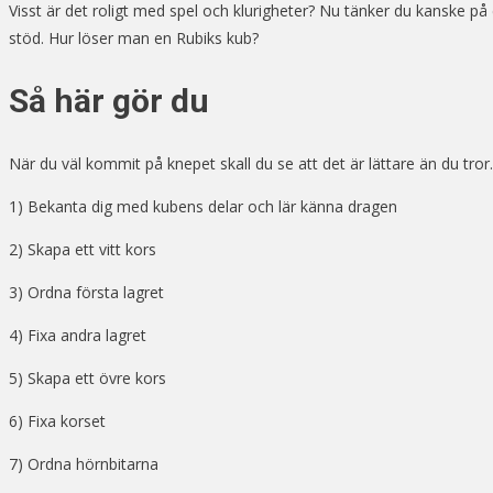
Visst är det roligt med spel och klurigheter? Nu tänker du kanske p
stöd. Hur löser man en Rubiks kub?
Så här gör du
När du väl kommit på knepet skall du se att det är lättare än du tror
1) Bekanta dig med kubens delar och lär känna dragen
2) Skapa ett vitt kors
3) Ordna första lagret
4) Fixa andra lagret
5) Skapa ett övre kors
6) Fixa korset
7) Ordna hörnbitarna