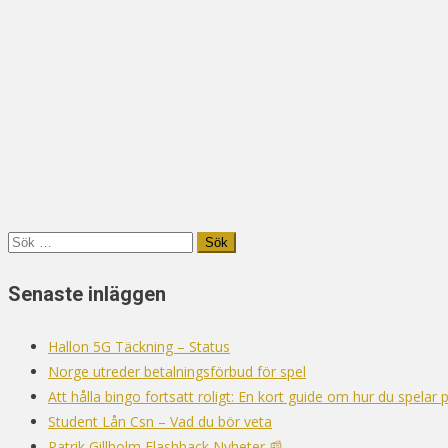
Sök
efter:
Senaste inläggen
Hallon 5G Täckning – Status
Norge utreder betalningsförbud för spel
Att hålla bingo fortsatt roligt: En kort guide om hur du spelar 
Student Lån Csn – Vad du bör veta
Patrik Gillholm Flashback Nyheter 📰