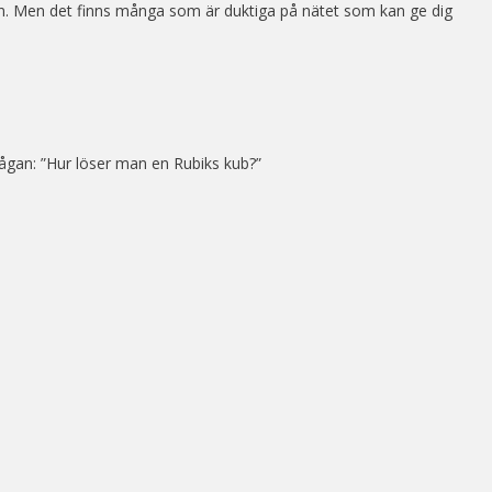
 den. Men det finns många som är duktiga på nätet som kan ge dig
frågan: ”Hur löser man en Rubiks kub?”