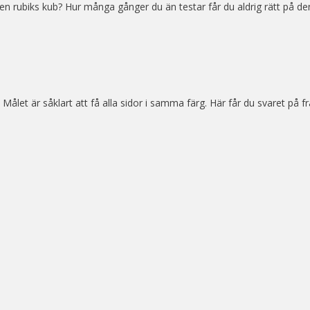
å en rubiks kub? Hur många gånger du än testar får du aldrig rätt på
. Målet är såklart att få alla sidor i samma färg. Här får du svaret på 