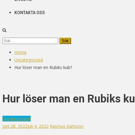
KONTAKTA OSS
Sök
efter:
Home
Uncategorized
Hur löser man en Rubiks kub?
Hur löser man en Rubiks k
Uncategorized
juni 28, 2022
juli 4, 2022
Rasmus Karlsson