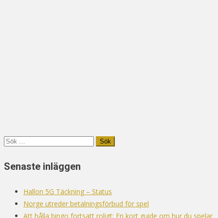
Sök
efter:
Senaste inläggen
Hallon 5G Täckning – Status
Norge utreder betalningsförbud för spel
Att hålla bingo fortsatt roligt: En kort guide om hur du spelar