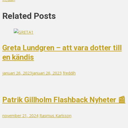
Related Posts
Greta Lundgren – att vara dotter till
en kändis
januari 26, 2023
januari 26, 2023
freddih
Patrik Gillholm Flashback Nyheter 📰
november 21, 2024
Rasmus Karlsson