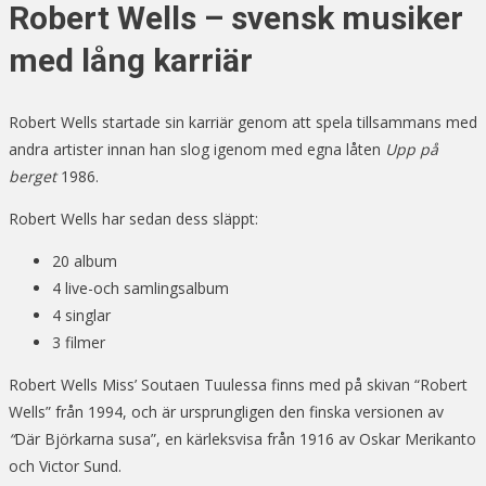
Robert Wells – svensk musiker
med lång karriär
Robert Wells startade sin karriär genom att spela tillsammans med
andra artister innan han slog igenom med egna låten
Upp på
berget
1986.
Robert Wells har sedan dess släppt:
20 album
4 live-och samlingsalbum
4 singlar
3 filmer
Robert Wells Miss’ Soutaen Tuulessa finns med på skivan “Robert
Wells” från 1994, och är ursprungligen den finska versionen av
“
Där Björkarna susa”, en kärleksvisa från
1916 av Oskar Merikanto
och Victor Sund.