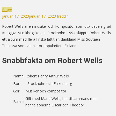
Blogg
januari 17, 2023
januari 17, 2023
freddih
Robert Wells är en musiker och kompositör som utbildade sig vid
Kungliga Musikhögskolan i Stockholm. 1994 släppte Robert Wells
ett album med flera finska låttitlar, däribland Miss Soutaen
Tuulessa som vann stor popularitet i Finland.
Snabbfakta om Robert Wells
Namn:
Robert Henry Arthur Wells
Bor:
I Stockholm och Falkenberg
Gör:
Musiker och kompositör
Gift med Maria Wells, har tillsammans med
Familj:
henne sönerna Oscar och Theodor