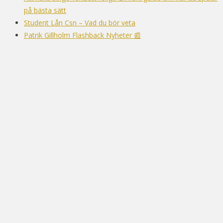
på bästa sätt
Student Lån Csn – Vad du bör veta
Patrik Gillholm Flashback Nyheter 📰